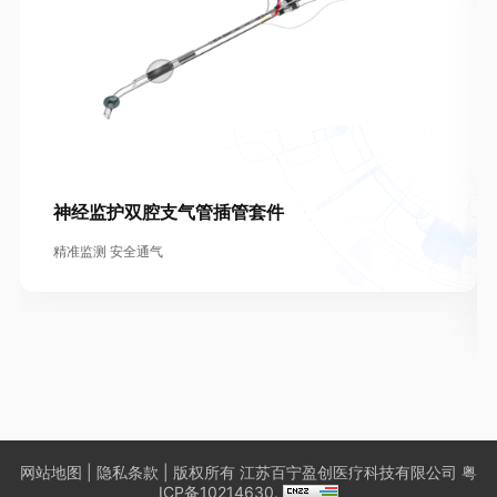
神经监护双腔支气管插管套件
精准监测 安全通气
网站地图
|
隐私条款
| 版权所有 江苏百宁盈创医疗科技有限公司
粤
ICP备10214630.