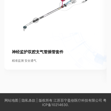
神经监护双腔支气管插管套件
精准监测 安全通气
网站地图
|
隐私条款
| 版权所有 江苏百宁盈创医疗科技有限公司
粤
ICP备10214630.